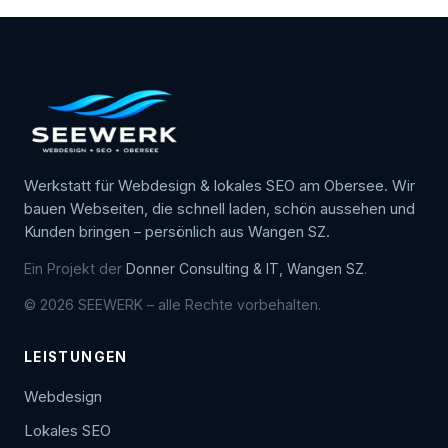
Werkstatt für Webdesign & lokales SEO am Obersee. Wir
bauen Webseiten, die schnell laden, schön aussehen und
Kunden bringen – persönlich aus Wangen SZ.
Ein Projekt der
Donner Consulting & IT, Wangen SZ
.
© 2026 SEEWERK – alle Rechte vorbehalten.
LEISTUNGEN
Webdesign
Lokales SEO