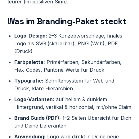
teurer (im positiven Sinn).
Was im Branding-Paket steckt
Logo-Design:
2–3 Konzeptvorschläge, finales
Logo als SVG (skalierbar), PNG (Web), PDF
(Druck)
Farbpalette:
Primärfarben, Sekundärfarben,
Hex-Codes, Pantone-Werte für Druck
Typografie:
Schriftensystem für Web und
Druck, klare Hierarchien
Logo-Varianten:
auf hellem & dunklem
Hintergrund, vertikal & horizontal, mit/ohne Claim
Brand Guide (PDF):
1–2 Seiten Übersicht für Dich
und Deine Lieferanten
Anwendung:
Logo wird direkt in Deine neue