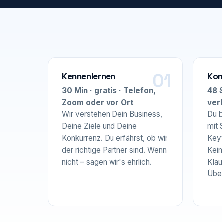
Kennenlernen
Kon
30 Min · gratis · Telefon,
48 S
Zoom oder vor Ort
ver
Wir verstehen Dein Business,
Du b
Deine Ziele und Deine
mit 
Konkurrenz. Du erfährst, ob wir
Keyw
der richtige Partner sind. Wenn
Kein
nicht – sagen wir's ehrlich.
Klau
Übe