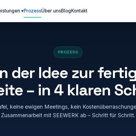
eistungen ▾
Prozess
Über uns
Blog
Kontakt
PROZESS
n der Idee zur ferti
te – in 4 klaren Sc
el, keine ewigen Meetings, kein Kostenüberraschungen
Zusammenarbeit mit SEEWERK ab – Schritt für Schritt.