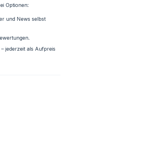
rei Optionen:
der und News selbst
Bewertungen.
 jederzeit als Aufpreis