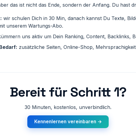
 aber das ist nicht das Ende, sondern der Anfang. Du hast d
:
wir schulen Dich in 30 Min, danach kannst Du Texte, Bil
 mit unserem Wartungs-Abo.
kümmern uns aktiv um Dein Ranking, Content, Backlinks, 
Bedarf:
zusätzliche Seiten, Online-Shop, Mehrsprachigkeit –
Bereit für Schritt 1?
30 Minuten, kostenlos, unverbindlich.
Kennenlernen vereinbaren →