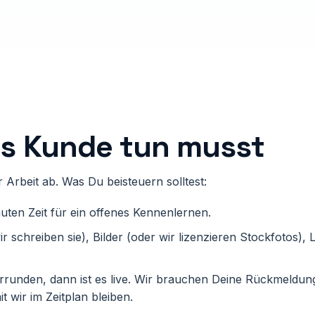
ls Kunde tun musst
Arbeit ab. Was Du beisteuern solltest:
ten Zeit für ein offenes Kennenlernen.
r schreiben sie), Bilder (oder wir lizenzieren Stockfotos),
rrunden, dann ist es live. Wir brauchen Deine Rückmeldung
 wir im Zeitplan bleiben.