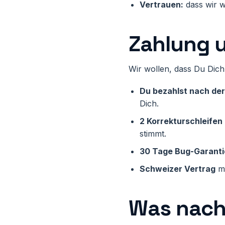
Vertrauen:
dass wir w
Zahlung 
Wir wollen, dass Du Dich
Du bezahlst nach de
Dich.
2 Korrekturschleifen
stimmt.
30 Tage Bug-Garanti
Schweizer Vertrag
mi
Was nach