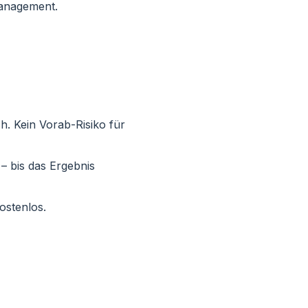
management.
h. Kein Vorab-Risiko für
 – bis das Ergebnis
ostenlos.