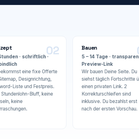
zept
Bauen
tunden · schriftlich ·
5 – 14 Tage · transparen
bindlich
Preview-Link
ekommst eine fixe Offerte
Wir bauen Deine Seite. Du
Sitemap, Designrichtung,
siehst täglich Fortschritte 
ord-Liste und Festpreis.
einen privaten Link. 2
 Stundenlohn-Bluff, keine
Korrekturschleifen sind
seln, keine
inklusive. Du bezahlst erst
rraschungen.
nach der ersten Vorschau.