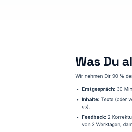
Was Du a
Wir nehmen Dir 90 % der 
Erstgespräch:
30 Minu
Inhalte:
Texte (oder wi
es).
Feedback:
2 Korrektu
von 2 Werktagen, damit